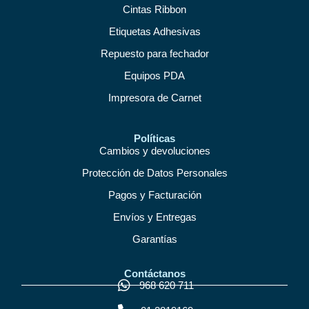
Cintas Ribbon
Etiquetas Adhesivas
Repuesto para fechador
Equipos PDA
Impresora de Carnet
Políticas
Cambios y devoluciones
Protección de Datos Personales
Pagos y Facturación
Envíos y Entregas
Garantías
Contáctanos
968 620 711