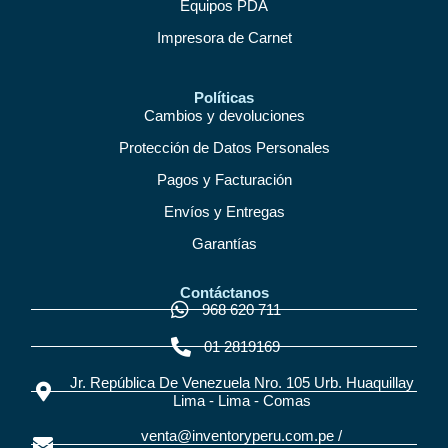
Equipos PDA
Impresora de Carnet
Políticas
Cambios y devoluciones
Protección de Datos Personales
Pagos y Facturación
Envíos y Entregas
Garantías
Contáctanos
968 620 711
01 2819169
Jr. República De Venezuela Nro. 105 Urb. Huaquillay
Lima - Lima - Comas
venta@inventoryperu.com.pe /