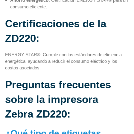
Ahorro energético:
Certificación ENERGY STAR® para un
consumo eficiente.
Certificaciones de la
ZD220:
ENERGY STAR®: Cumple con los estándares de eficiencia
energética, ayudando a reducir el consumo eléctrico y los
costos asociados.
Preguntas frecuentes
sobre la impresora
Zebra ZD220:
¿Qué tipo de etiquetas