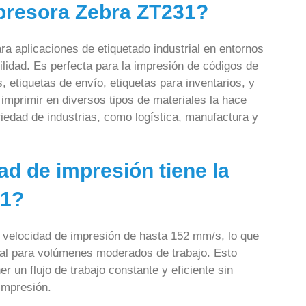
presora Zebra ZT231?
ra aplicaciones de etiquetado industrial en entornos
bilidad. Es perfecta para la impresión de códigos de
, etiquetas de envío, etiquetas para inventarios, y
mprimir en diversos tipos de materiales la hace
edad de industrias, como logística, manufactura y
ad de impresión tiene la
31?
 velocidad de impresión de hasta 152 mm/s, lo que
eal para volúmenes moderados de trabajo. Esto
 un flujo de trabajo constante y eficiente sin
impresión.