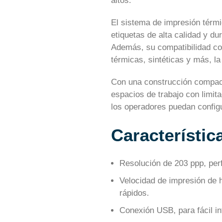
altos.
El sistema de impresión térmi
etiquetas de alta calidad y du
Además, su compatibilidad co
térmicas, sintéticas y más, l
Con una construcción compacta
espacios de trabajo con limita
los operadores puedan config
Característic
Resolución de 203 ppp, perf
Velocidad de impresión de 
rápidos.
Conexión USB, para fácil in