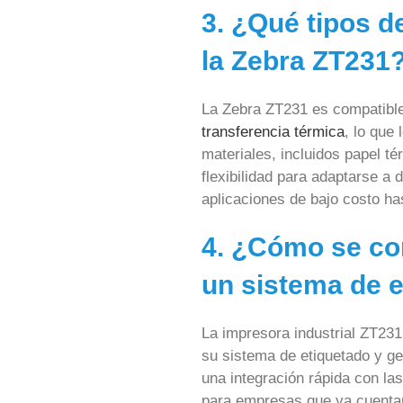
3. ¿Qué tipos d
la Zebra ZT231
La Zebra ZT231 es compatible
transferencia térmica
, lo que
materiales, incluidos papel té
flexibilidad para adaptarse a
aplicaciones de bajo costo h
4. ¿Cómo se co
un sistema de 
La impresora industrial ZT231
su sistema de etiquetado y ge
una integración rápida con la
para empresas que ya cuentan