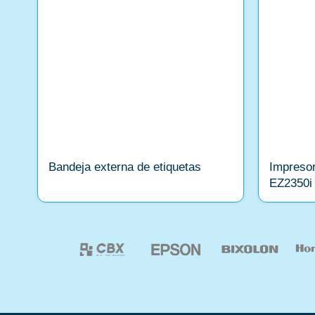
Bandeja externa de etiquetas
Impresor
EZ2350i