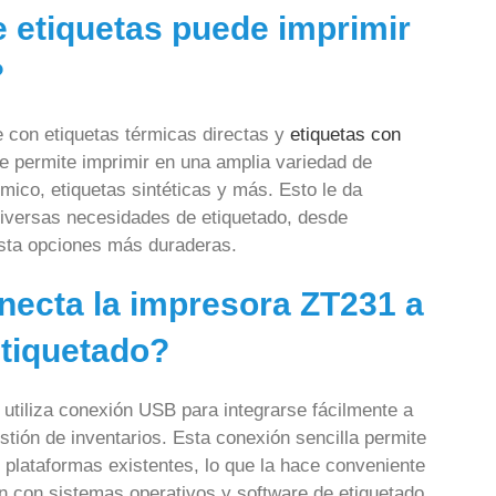
e etiquetas puede imprimir
?
 con etiquetas térmicas directas y
etiquetas con
 le permite imprimir en una amplia variedad de
rmico, etiquetas sintéticas y más. Esto le da
 diversas necesidades de etiquetado, desde
asta opciones más duraderas.
necta la impresora ZT231 a
etiquetado?
 utiliza conexión USB para integrarse fácilmente a
stión de inventarios. Esta conexión sencilla permite
s plataformas existentes, lo que la hace conveniente
 con sistemas operativos y software de etiquetado.