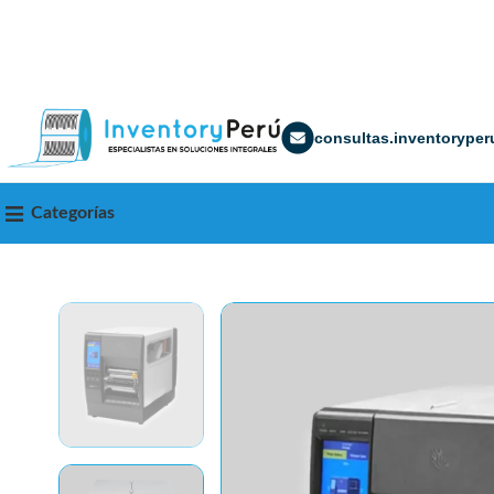
consultas.inventorype
Categorías