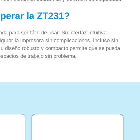
operar la ZT231?
da para ser fácil de usar. Su interfaz intuitiva
igurar la impresora sin complicaciones, incluso sin
su diseño robusto y compacto permite que se pueda
espacios de trabajo sin problema.