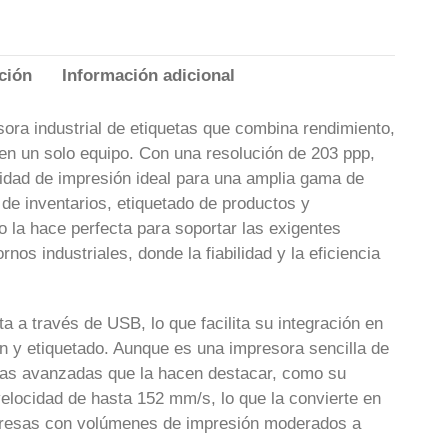
ción
Información adicional
ora industrial de etiquetas que combina rendimiento,
o en un solo equipo. Con una resolución de 203 ppp,
lidad de impresión ideal para una amplia gama de
 de inventarios, etiquetado de productos y
o la hace perfecta para soportar las exigentes
nos industriales, donde la fiabilidad y la eficiencia
 a través de USB, lo que facilita su integración en
n y etiquetado. Aunque es una impresora sencilla de
icas avanzadas que la hacen destacar, como su
elocidad de hasta 152 mm/s, lo que la convierte en
presas con volúmenes de impresión moderados a