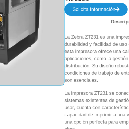
Solicita Información
Descrip
La Zebra ZT231 es una impres
durabilidad y facilidad de us
esta impresora ofrece una ca
aplicaciones, como la gestión
distribución. Su diseño robust
condiciones de trabajo de entor
son esenciales.
La impresora ZT231 se conecta
sistemas existentes de gestió
usar, cuenta con característ
capacidad de imprimir a una v
una opción perfecta para em