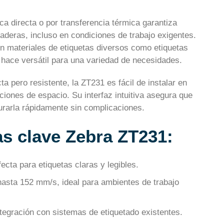
ca directa o por transferencia térmica garantiza
raderas, incluso en condiciones de trabajo exigentes.
n materiales de etiquetas diversos como etiquetas
a hace versátil para una variedad de necesidades.
 pero resistente, la ZT231 es fácil de instalar en
ciones de espacio. Su interfaz intuitiva asegura que
urarla rápidamente sin complicaciones.
as clave Zebra ZT231:
ecta para etiquetas claras y legibles.
hasta 152 mm/s, ideal para ambientes de trabajo
tegración con sistemas de etiquetado existentes.