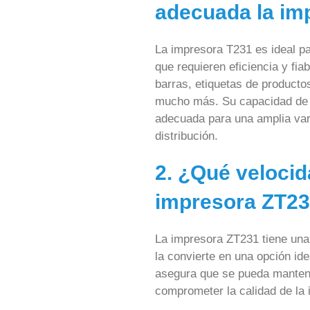
adecuada la im
La impresora T231 es ideal pa
que requieren eficiencia y fia
barras, etiquetas de productos
mucho más. Su capacidad de i
adecuada para una amplia vari
distribución.
2. ¿Qué velocid
impresora ZT2
La impresora ZT231 tiene una
la convierte en una opción id
asegura que se pueda mantener
comprometer la calidad de la 