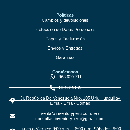
Políticas
Cambios y devoluciones
Protección de Datos Personales
Pagos y Facturación
Envíos y Entregas
Garantías
Contáctanos
968 620 711
01 2819169
Jr. República De Venezuela Nro. 105 Urb. Huaquillay
Lima - Lima - Comas
venta@inventoryperu.com.pe /
consultas.inventoryperu@gmail.com
Lunes a Viernes: 9:00 a.m. – 6:00 p.m. Sábados: 9:00