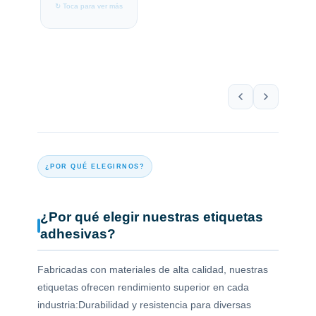
↻ Toca para ver más
↻ Toc
¿POR QUÉ ELEGIRNOS?
¿Por qué elegir nuestras etiquetas
adhesivas?
Fabricadas con materiales de alta calidad, nuestras
etiquetas ofrecen rendimiento superior en cada
industria:Durabilidad y resistencia para diversas