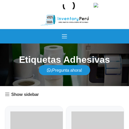
Etiquetas Adhesivas
¡Pregunta ahora!
Show sidebar