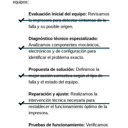
equipos:
Evaluación inicial del equipo:
Revisamos
la impresora para detectar síntomas de la
falla y su posible origen.
Diagnóstico técnico especializado:
Analizamos componentes mecánicos,
electrónicos y de configuración para
identificar el problema exacto.
Propuesta de solución:
Definimos la
mejor acción correctiva según el tipo de
falla y el estado del equipo.
Reparación y ajuste:
Realizamos la
intervención técnica necesaria para
restablecer el funcionamiento óptimo de la
impresora.
Pruebas de funcionamiento:
Verificamos