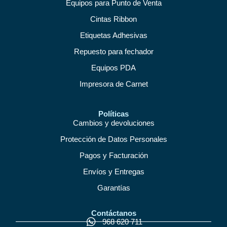
Equipos para Punto de Venta
Cintas Ribbon
Etiquetas Adhesivas
Repuesto para fechador
Equipos PDA
Impresora de Carnet
Políticas
Cambios y devoluciones
Protección de Datos Personales
Pagos y Facturación
Envíos y Entregas
Garantías
Contáctanos
968 620 711