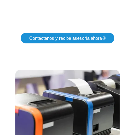
Solicita soporte técnico
para impresoras de
etiquetas hoy mismo
Contáctanos y recibe asesoría ahora