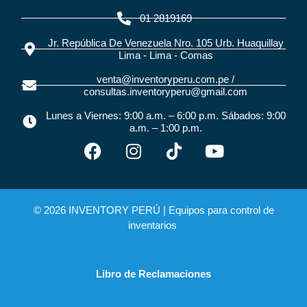
01 2819169
Jr. República De Venezuela Nro. 105 Urb. Huaquillay
Lima - Lima - Comas
venta@inventoryperu.com.pe /
consultas.inventoryperu@gmail.com
Lunes a Viernes: 9:00 a.m. – 6:00 p.m. Sábados: 9:00
a.m. – 1:00 p.m.
© 2026 INVENTORY PERÚ |
Equipos para control de
inventarios
Libro de Reclamaciones