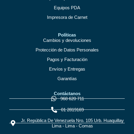
Equipos PDA
Impresora de Carnet
Políticas
Cambios y devoluciones
Protección de Datos Personales
Pagos y Facturación
Envíos y Entregas
Garantías
Contáctanos
968 620 711
01 2819169
Jr. República De Venezuela Nro. 105 Urb. Huaquillay
Lima - Lima - Comas