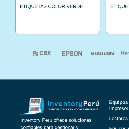
ETIQUETAS COLOR VERDE
ETIQUE
Equipos 
Impresor
Lectores
Inventory Perú ofrece soluciones
confiables para gestionar y
Equipos 