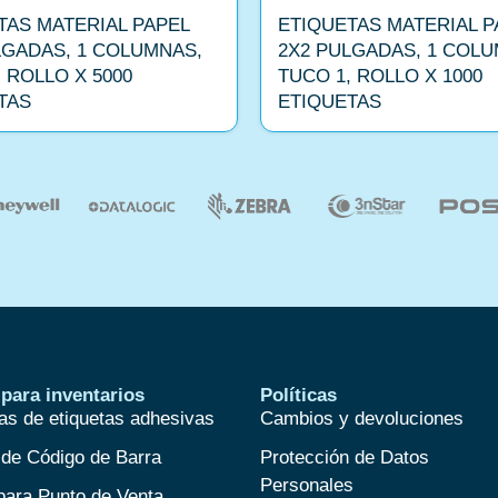
TAS MATERIAL PAPEL
ETIQUETAS MATERIAL P
LGADAS, 1 COLUMNAS,
2X2 PULGADAS, 1 COLU
 ROLLO X 5000
TUCO 1, ROLLO X 1000
TAS
ETIQUETAS
para inventarios
Políticas
as de etiquetas adhesivas
Cambios y devoluciones
 de Código de Barra
Protección de Datos
Personales
para Punto de Venta