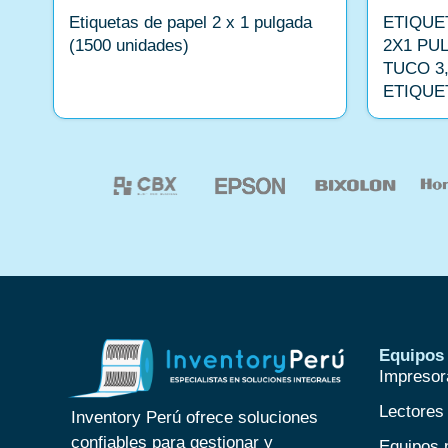
Etiquetas de papel 2 x 1 pulgada
ETIQUE
(1500 unidades)
2X1 PU
TUCO 3,
ETIQUE
Equipos 
Impresor
Lectores
Inventory Perú ofrece soluciones
confiables para gestionar y
Equipos 