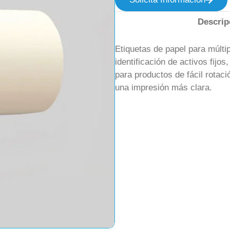
Descrip
Etiquetas de papel para múltip
identificación de activos fijos
para productos de fácil rotaci
una impresión más clara.