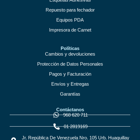
Repuesto para fechador
Equipos PDA
Impresora de Carnet
Políticas
Cambios y devoluciones
Protección de Datos Personales
Pagos y Facturación
Envíos y Entregas
Garantías
Contáctanos
968 620 711
01 2819169
Jr. República De Venezuela Nro. 105 Urb. Huaquillay