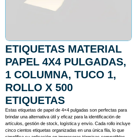
ETIQUETAS MATERIAL
PAPEL 4X4 PULGADAS,
1 COLUMNA, TUCO 1,
ROLLO X 500
ETIQUETAS
Estas etiquetas de papel de 4×4 pulgadas son perfectas para
brindar una alternativa útil y eficaz para la identificación de
artículos, gestión de stock, logística y envío. Cada rollo incluye
cinco cientos etiquetas organizadas en una única fila, lo que
simplifica su aplicación en impresoras térmicas compatibles