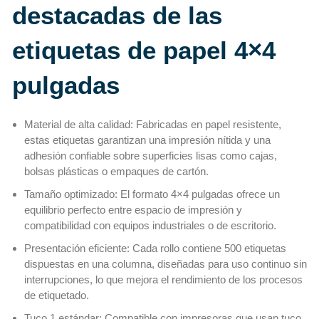
destacadas de las
etiquetas de papel 4×4
pulgadas
Material de alta calidad: Fabricadas en papel resistente,
estas etiquetas garantizan una impresión nítida y una
adhesión confiable sobre superficies lisas como cajas,
bolsas plásticas o empaques de cartón.
Tamaño optimizado: El formato 4×4 pulgadas ofrece un
equilibrio perfecto entre espacio de impresión y
compatibilidad con equipos industriales o de escritorio.
Presentación eficiente: Cada rollo contiene 500 etiquetas
dispuestas en una columna, diseñadas para uso continuo sin
interrupciones, lo que mejora el rendimiento de los procesos
de etiquetado.
Tuco 1 estándar: Compatible con impresoras que usan tuco