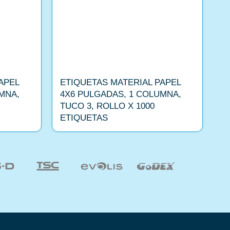
APEL
ETIQUETAS MATERIAL PAPEL
E
MNA,
4X6 PULGADAS, 1 COLUMNA,
C
TUCO 3, ROLLO X 1000
ETIQUETAS