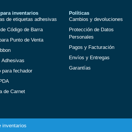
para inventarios
Políticas
as de etiquetas adhesivas
Cambios y devoluciones
 de Código de Barra
Protección de Datos
Personales
para Punto de Venta
Pagos y Facturación
ibbon
Envíos y Entregas
s Adhesivas
Garantías
 para fechador
 PDA
a de Carnet
 inventarios