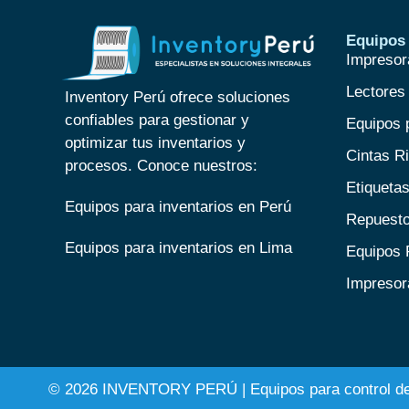
Equipos 
Impresor
Lectores
Inventory Perú ofrece soluciones
confiables para gestionar y
Equipos 
optimizar tus inventarios y
Cintas R
procesos. Conoce nuestros:
Etiqueta
Equipos para inventarios en Perú
Repuesto
Equipos para inventarios en Lima
Equipos
Impresor
© 2026 INVENTORY PERÚ |
Equipos para control de