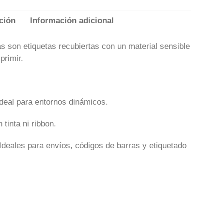
ción
Información adicional
as son etiquetas recubiertas con un material sensible
primir.
Ideal para entornos dinámicos.
tinta ni ribbon.
Ideales para envíos, códigos de barras y etiquetado