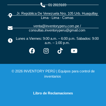
01 2819169
Jr. República De Venezuela Nro. 105 Urb. Huaquillay
Lima - Lima - Comas
venta@inventoryperu.com.pe /
consultas.inventoryperu@gmail.com
Lunes a Viernes: 9:00 a.m. – 6:00 p.m. Sábados: 9:00
a.m. – 1:00 p.m.
© 2026 INVENTORY PERÚ |
Equipos para control de
inventarios
Libro de Reclamaciones