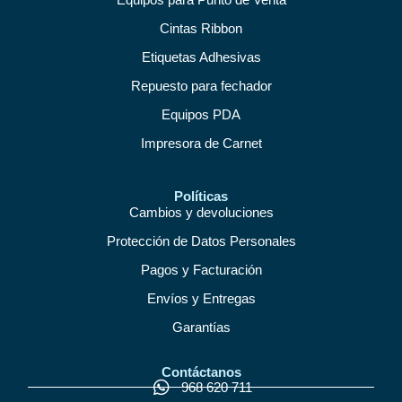
Cintas Ribbon
Etiquetas Adhesivas
Repuesto para fechador
Equipos PDA
Impresora de Carnet
Políticas
Cambios y devoluciones
Protección de Datos Personales
Pagos y Facturación
Envíos y Entregas
Garantías
Contáctanos
968 620 711