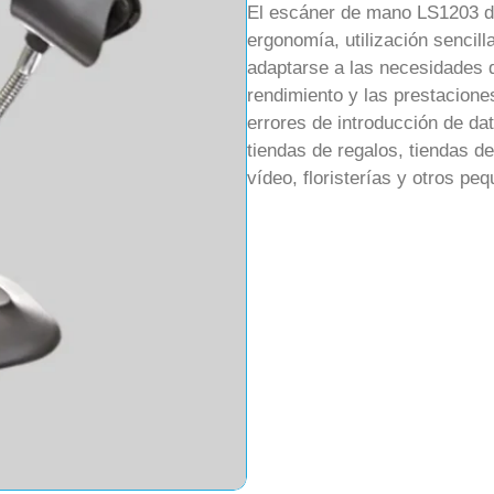
El escáner de mano LS1203 de
ergonomía, utilización sencill
adaptarse a las necesidades 
rendimiento y las prestacione
errores de introducción de dat
tiendas de regalos, tiendas de
vídeo, floristerías y otros p