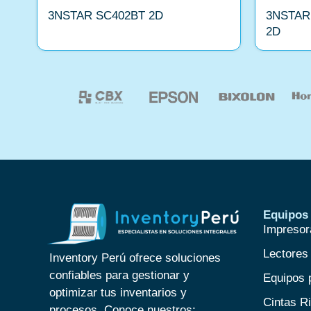
3NSTAR SC402BT 2D
3NSTAR
2D
Equipos 
Impresor
Lectores
Inventory Perú ofrece soluciones
confiables para gestionar y
Equipos 
optimizar tus inventarios y
Cintas R
procesos. Conoce nuestros: