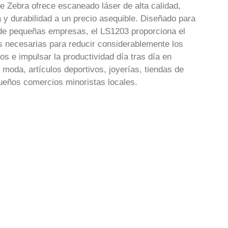
 Zebra ofrece escaneado láser de alta calidad,
a y durabilidad a un precio asequible. Diseñado para
de pequeñas empresas, el LS1203 proporciona el
s necesarias para reducir considerablemente los
os e impulsar la productividad día tras día en
 moda, artículos deportivos, joyerías, tiendas de
equeños comercios minoristas locales.