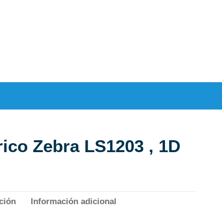
rico Zebra LS1203 , 1D
ción
Información adicional