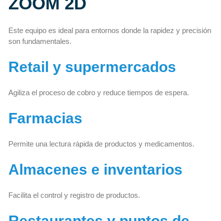
ZOOM 2D
Este equipo es ideal para entornos donde la rapidez y precisión
son fundamentales.
Retail y supermercados
Agiliza el proceso de cobro y reduce tiempos de espera.
Farmacias
Permite una lectura rápida de productos y medicamentos.
Almacenes e inventarios
Facilita el control y registro de productos.
Restaurantes y puntos de