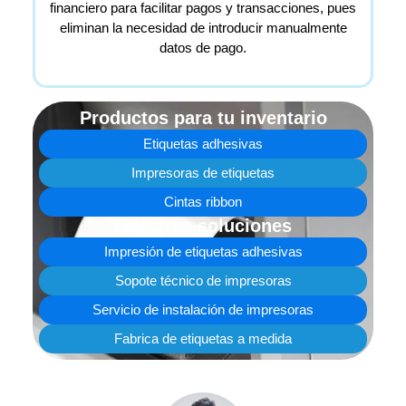
financiero para facilitar pagos y transacciones, pues
eliminan la necesidad de introducir manualmente
datos de pago.
Productos para tu inventario
Etiquetas adhesivas
Impresoras de etiquetas
Cintas ribbon
Nuestras soluciones
Impresión de etiquetas adhesivas
Sopote técnico de impresoras
Servicio de instalación de impresoras
Fabrica de etiquetas a medida